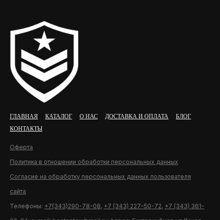
ГЛАВНАЯ
КАТАЛОГ
О НАС
ДОСТАВКА И ОПЛАТА
БЛОГ
КОНТАКТЫ
Оферта
Политика в отношении обработки персональных данных
Согласие на обработку персональных данных пользователя
сайта
Телефоны:
+7(343)290-78-08
,
+7 (343) 227-50-72
,
+7 (343) 361-