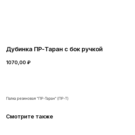
Дубинка ПР-Таран с бок ручкой
1070,00
₽
Купить сейчас
Палка резиновая "ПР-Таран" (ПР-Т)
Смотрите также