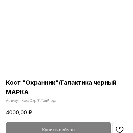
Кост "Охранник"/Галактика черный
МАРКА
Артикул:
Кос/Охр/Л/Гал/Чер/
4000,00
₽
Купить сейчас