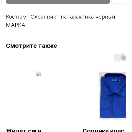
Костюм "Охранник" тк.Галактика черный
МАРКА
Смотрите также
Жилет сигн
Сорочка клас к/