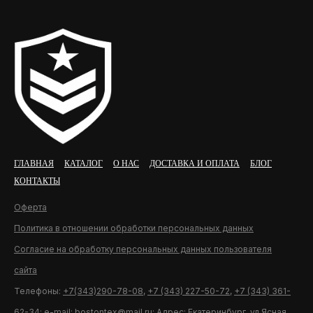
ГЛАВНАЯ
КАТАЛОГ
О НАС
ДОСТАВКА И ОПЛАТА
БЛОГ
КОНТАКТЫ
Оферта
Политика в отношении обработки персональных данных
Согласие на обработку персональных данных пользователя
сайта
Телефоны:
+7(343)290-78-08
,
+7 (343) 227-50-72
,
+7 (343) 361-
62-34
; e-mail:
bostontex@mail.ru
; Адрес: Екатеринбург, ул.Ясная,