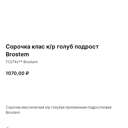
Сорочка клас к/р голуб подрост
Brostem
TC27Xs** Brostem
1070,00
₽
Купить сейчас
Сорочка классическая к/р голубая приталенная подростковая
Brostem