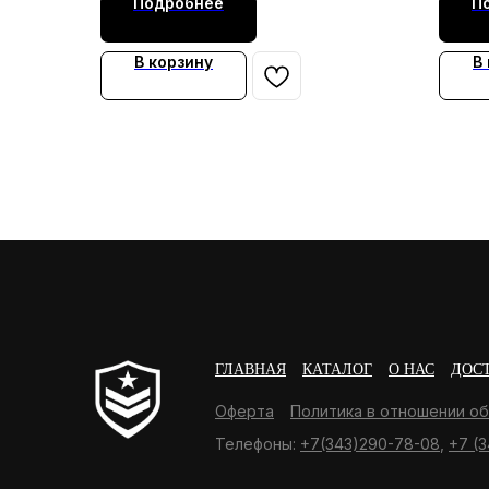
Подробнее
П
В корзину
В
ГЛАВНАЯ
КАТАЛОГ
О НАС
ДОС
Оферта
Политика в отношении о
Телефоны:
+7(343)290-78-08
,
+7 (3