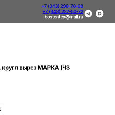
+7 (343) 290-78-08
+7 (343) 227-50-72
bostontex@mail.ru
 кругл вырез МАРКА (ЧЗ