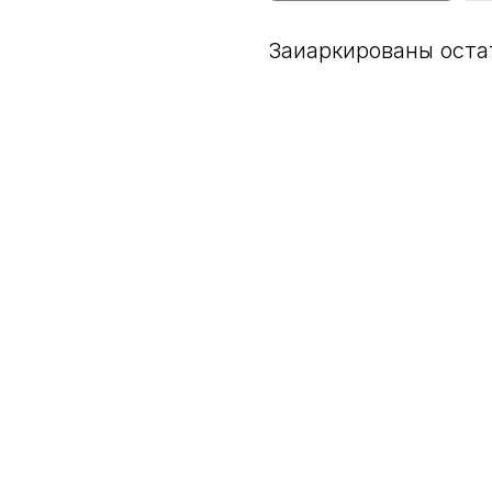
Заиаркированы остат