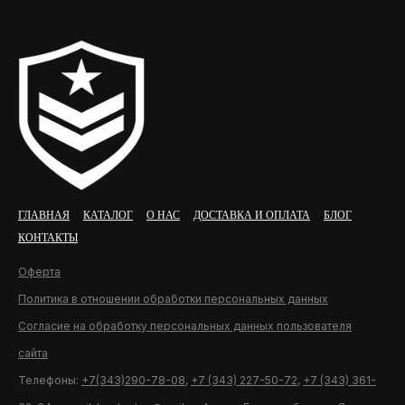
ГЛАВНАЯ
КАТАЛОГ
О НАС
ДОСТАВКА И ОПЛАТА
БЛОГ
КОНТАКТЫ
Оферта
Политика в отношении обработки персональных данных
Согласие на обработку персональных данных пользователя
сайта
Телефоны:
+7(343)290-78-08
,
+7 (343) 227-50-72
,
+7 (343) 361-