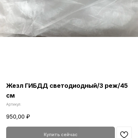
Жезл ГИБДД светодиодный/3 реж/45
см
Артикул:
950,00
₽
Купить сейчас