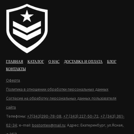
ГЛАВНАЯ
КАТАЛОГ
О НАС
ДОСТАВКА И ОПЛАТА
БЛОГ
КОНТАКТЫ
Оферта
Политика в отношении обработки персональных данных
Согласие на обработку персональных данных пользователя
сайта
Телефоны:
+7(343)290-78-08
,
+7 (343) 227-50-72
,
+7 (343) 361-
62-34
; e-mail:
bostontex@mail.ru
; Адрес: Екатеринбург, ул.Ясная,