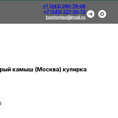
+7 (343) 290-78-08
+7 (343) 227-50-72
bostontex@mail.ru
рый камыш (Москва) кулирка