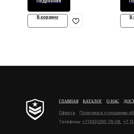
Подробнее
П
В корзину
В
ГЛАВНАЯ
КАТАЛОГ
О НАС
ДОС
Оферта
Политика в отношении о
Телефоны:
+7(343)290-78-08
,
+7 (3