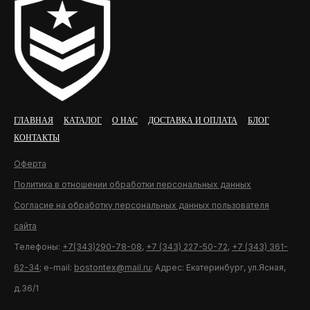
ГЛАВНАЯ
КАТАЛОГ
О НАС
ДОСТАВКА И ОПЛАТА
БЛОГ
КОНТАКТЫ
Оферта
Политика в отношении обработки персональных данных
Согласие на обработку персональных данных пользователя
сайта
Телефоны:
+7(343)290-78-08
,
+7 (343) 227-50-72
,
+7 (343) 361-
62-34
; e-mail:
bostontex@mail.ru
; Адрес: Екатеринбург, ул.Ясная,
д.36/1