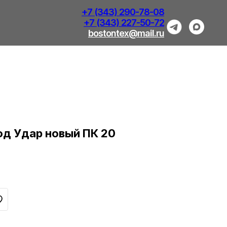
+7 (343) 290-78-08
+7 (343) 227-50-72
bostontex@mail.ru
од Удар новый ПК 20