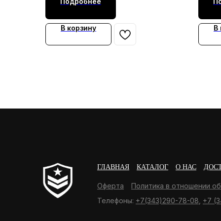
Подробнее
П
В корзину
В
ГЛАВНАЯ
КАТАЛОГ
О НАС
ДОС
Оферта
Политика в отношении о
Телефоны:
+7(343)290-78-08
,
+7 (3