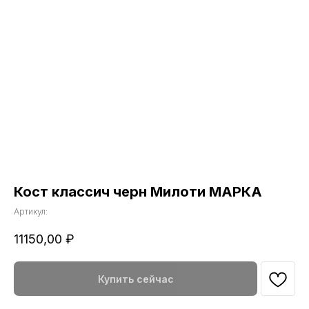
Кост классич черн Милоти МАРКА
Артикул:
11150,00
₽
Купить сейчас