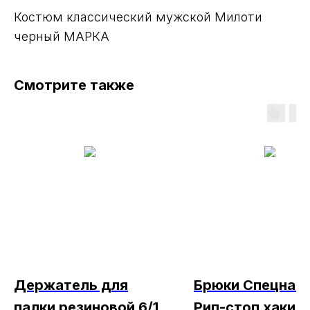
Костюм классический мужской Милоти
черный МАРКА
Смотрите также
Держатель для
Брюки Спецназ-
палки резиновой 6/1
Рип-стоп хаки 1