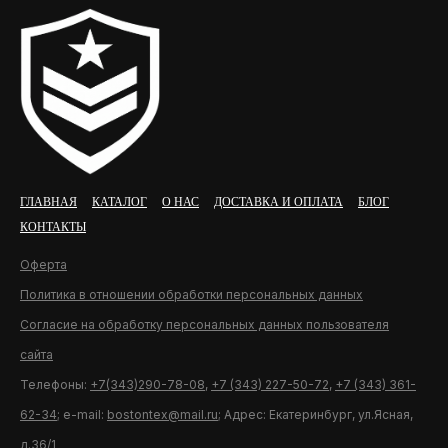
ГЛАВНАЯ
КАТАЛОГ
О НАС
ДОСТАВКА И ОПЛАТА
БЛОГ
КОНТАКТЫ
Оферта
Политика в отношении обработки персональных данных
Согласие на обработку персональных данных пользователя
сайта
Телефоны:
+7(343)290-78-08
,
+7 (343) 227-50-72
,
+7 (343) 361-
62-34
; e-mail:
bostontex@mail.ru
; Адрес: Екатеринбург, ул.Ясная,
д.36/1