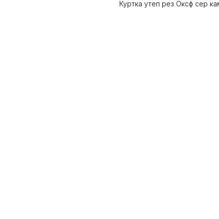
Куртка утеп рез Оксф сер к