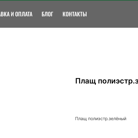
ВКА И ОПЛАТА
БЛОГ
КОНТАКТЫ
Плащ полиэстр.
Купить сейчас
Плащ полиэстр.зелёный