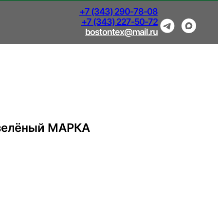
+7 (343) 290-78-08
+7 (343) 227-50-72
bostontex@mail.ru
зелёный МАРКА