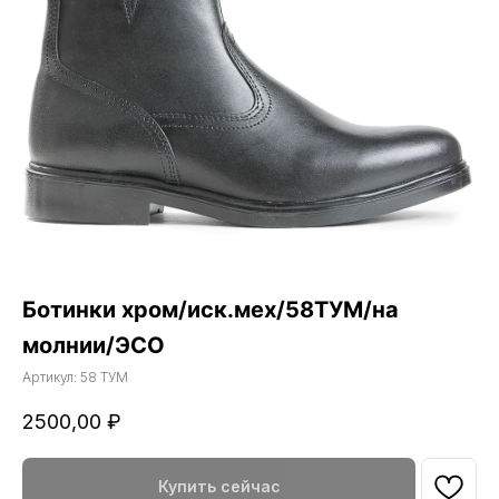
Ботинки хром/иск.мех/58ТУМ/на
молнии/ЭСО
Артикул:
58 ТУМ
2500,00
₽
Купить сейчас