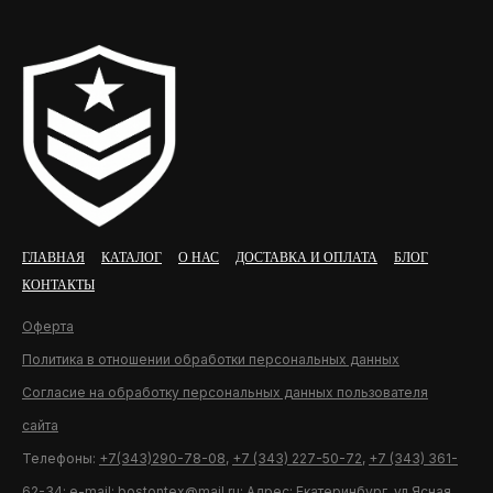
ГЛАВНАЯ
КАТАЛОГ
О НАС
ДОСТАВКА И ОПЛАТА
БЛОГ
КОНТАКТЫ
Оферта
Политика в отношении обработки персональных данных
Согласие на обработку персональных данных пользователя
сайта
Телефоны:
+7(343)290-78-08
,
+7 (343) 227-50-72
,
+7 (343) 361-
62-34
; e-mail:
bostontex@mail.ru
; Адрес: Екатеринбург, ул.Ясная,