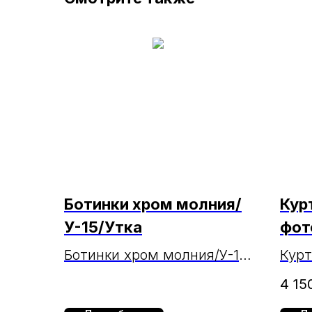
Ботинки хром молния/
Кур
У-15/Утка
фот
Ботинки хром молния/У-15/
Курт
Утка
фот
4 15