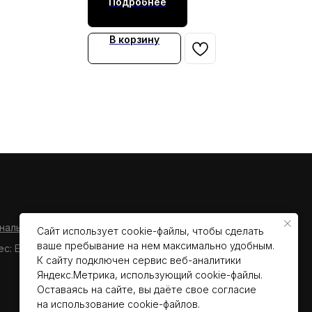
Подробнее
В корзину
нальных данных пользователя сайта
Сайт использует cookie-файлы, чтобы сделать
ваше пребывание на нем максимально удобным.
ес: Екатеринбург, ул.Ясная, д.36/1
К cайту подключен сервис веб-аналитики
Яндекс.Метрика, использующий cookie-файлы.
Оставаясь на сайте, вы даёте свое согласие
на использование cookie-файлов.