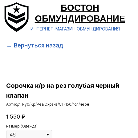
БОСТОН
ОБМУНДИРОВАНИЕ
ИНТЕРНЕТ-МАГАЗИН ОБМУНДИРОВАНИЯ
← Вернуться назад
Сорочка к/р на рез голубая черный
клапан
Артикул:
Руб/Кр/Рез/Охрана/СТ-150/гол/черн
1 550
₽
Размер (Одежда)