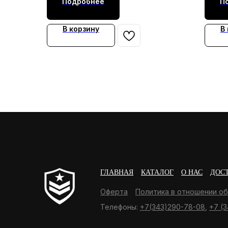
Подробнее
П
В корзину
В
ГЛАВНАЯ
КАТАЛОГ
О НАС
ДОС
Оферта
Политика в отношении о
Телефоны:
+7(343)290-78-08
,
+7 (3