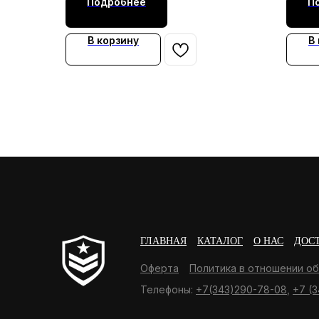
Подробнее
П
В корзину
В
ГЛАВНАЯ
КАТАЛОГ
О НАС
ДОС
Оферта
Политика в отношении о
Телефоны:
+7(343)290-78-08
,
+7 (3