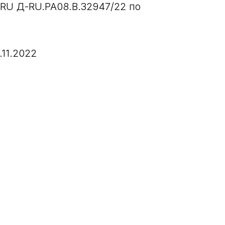
RU Д-RU.РА08.В.32947/22 по
.11.2022