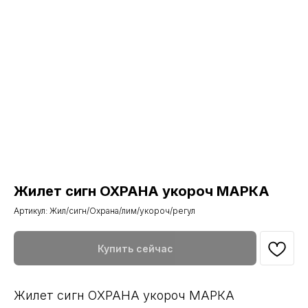
Жилет сигн ОХРАНА укороч МАРКА
Артикул:
Жил/сигн/Охрана/лим/укороч/регул
Купить сейчас
Жилет сигн ОХРАНА укороч МАРКА