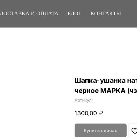
ДОСТАВКА И ОПЛАТА
БЛОГ
КОНТАКТЫ
Шапка-ушанка нат
черное МАРКА (чз
Артикул:
1300,00
₽
Купить сейчас