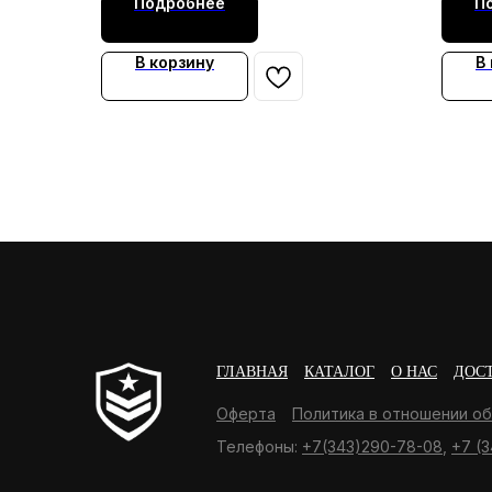
Подробнее
П
В корзину
В
ГЛАВНАЯ
КАТАЛОГ
О НАС
ДОС
Оферта
Политика в отношении о
Телефоны:
+7(343)290-78-08
,
+7 (3