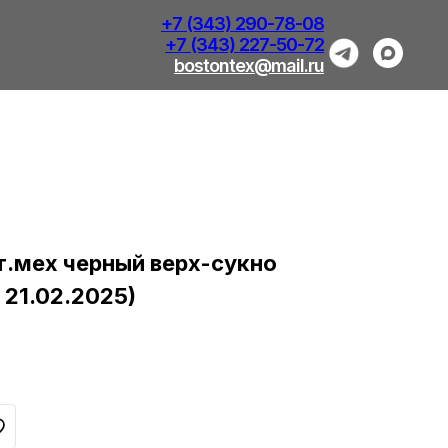
+7 (343) 290-78-08
+7 (343) 227-50-72
bostontex@mail.ru
.мех черный верх-сукно
 21.02.2025)