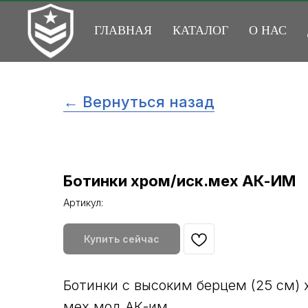
ГЛАВНАЯ
КАТАЛОГ
О НАС
← Вернуться назад
Ботинки хром/иск.мех АК-ИМ
Артикул:
Купить сейчас
Ботинки с высоким берцем (25 см)
мех мод.АК-им