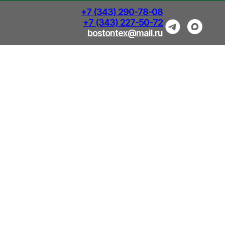
+7 (343) 290-78-08
+7 (343) 227-50-72
bostontex@mail.ru