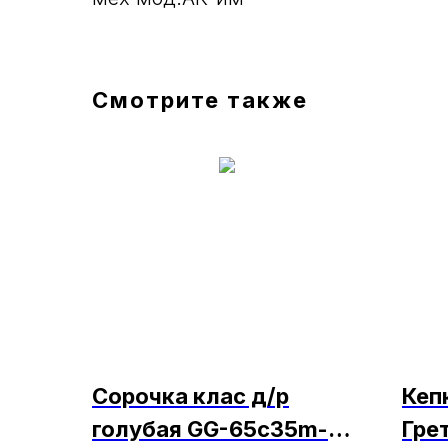
Смотрите также
Сорочка клас д/р
Кеп
голубая GG-65c35m-
Гре