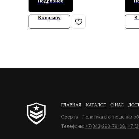
Подробнее
П
В корзину
В
ГЛАВНАЯ
КАТАЛОГ
О НАС
ДОС
Оферта
Политика в отношении о
Телефоны:
+7(343)290-78-08
,
+7 (3