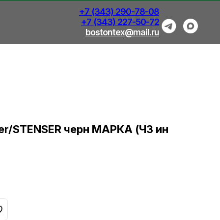
+7 (343) 290-78-08
+7 (343) 227-50-72
bostontex@mail.ru
zer/STENSER черн МАРКА (ЧЗ ин