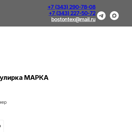
+7 (343) 290-78-08
+7 (343) 227-50-72
bostontex@mail.ru
кулирка МАРКА
змер