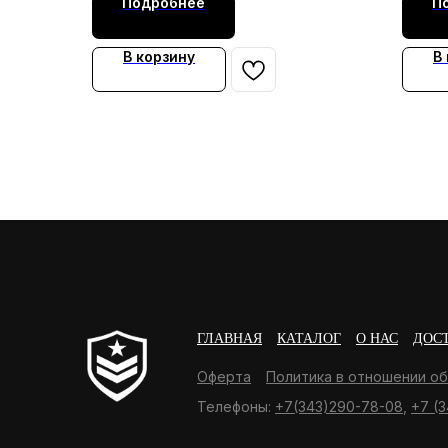
Подробнее
П
В корзину
В
ГЛАВНАЯ
КАТАЛОГ
О НАС
ДОС
Оферта
Политика в отношении о
Телефоны:
+7(343)290-78-08
,
+7 (3