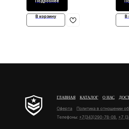
Подробнее
П
В корзину
В
ГЛАВНАЯ
КАТАЛОГ
О НАС
ДОС
Оферта
Политика в отношении о
Телефоны:
+7(343)290-78-08
,
+7 (3