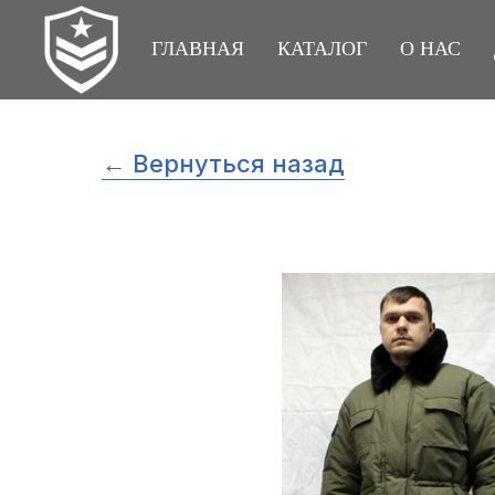
ГЛАВНАЯ
КАТАЛОГ
О НАС
← Вернуться назад