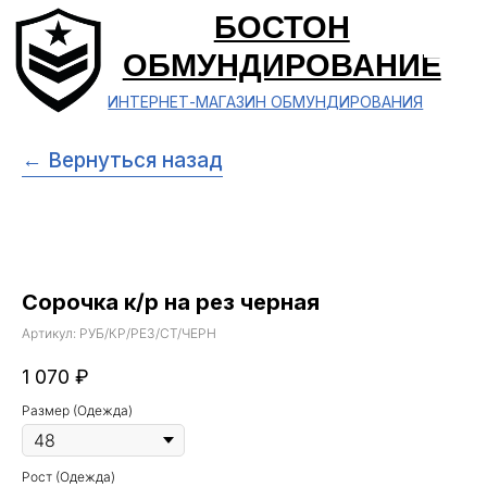
БОСТОН
ОБМУНДИРОВАНИЕ
ИНТЕРНЕТ-МАГАЗИН ОБМУНДИРОВАНИЯ
← Вернуться назад
Сорочка к/р на рез черная
Артикул:
РУБ/КР/РЕЗ/СТ/ЧЕРН
1 070
₽
Размер (Одежда)
Рост (Одежда)