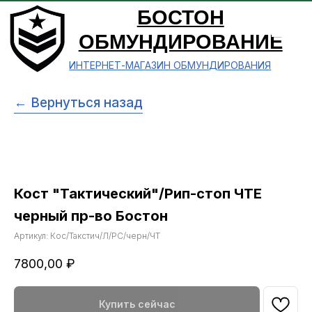
БОСТОН
ОБМУНДИРОВАНИЕ
ИНТЕРНЕТ-МАГАЗИН ОБМУНДИРОВАНИЯ
← Вернуться назад
Кост "Тактический"/Рип-стоп ЧТЕ
черный пр-во Бостон
Артикул:
Кос/Такстич/Л/РС/черн/ЧТ
7800,00
₽
Купить сейчас