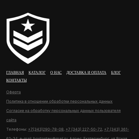
ГЛАВНАЯ
КАТАЛОГ
О НАС
ДОСТАВКА И ОПЛАТА
БЛОГ
КОНТАКТЫ
Оферта
Политика в отношении обработки персональных данных
Согласие на обработку персональных данных пользователя
сайта
Телефоны:
+7(343)290-78-08
,
+7 (343) 227-50-72
,
+7 (343) 361-
62-34
; e-mail:
bostontex@mail.ru
; Адрес: Екатеринбург, ул.Ясная,