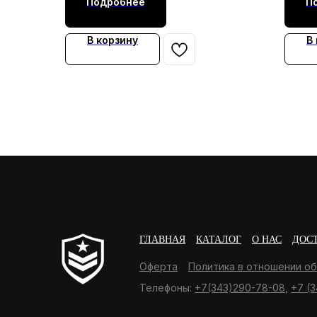
Подробнее
П
В корзину
В
ГЛАВНАЯ
КАТАЛОГ
О НАС
ДОС
Оферта
Политика в отношении о
Телефоны:
+7(343)290-78-08
,
+7 (3