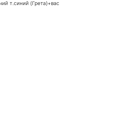
ий т.синий (Грета)+вас