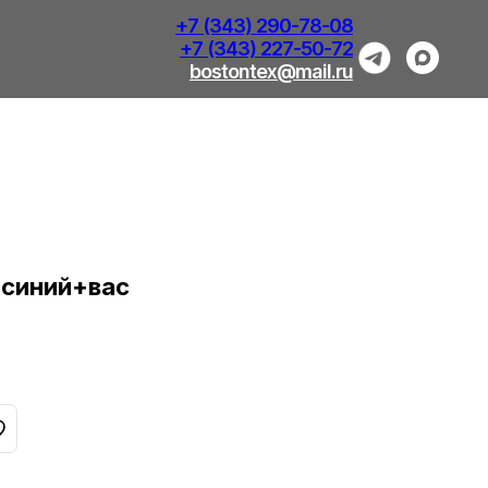
+7 (343) 290-78-08
+7 (343) 227-50-72
bostontex@mail.ru
.синий+вас