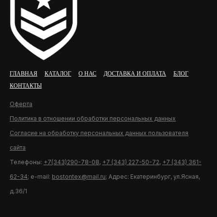
ГЛАВНАЯ
КАТАЛОГ
О НАС
ДОСТАВКА И ОПЛАТА
БЛОГ
КОНТАКТЫ
Оферта
Политика в отношении обработки персональных данных
Согласие на обработку персональных данных пользователя
сайта
Телефоны:
+7(343)290-78-08
,
+7 (343) 227-50-72
,
+7 (343) 361-
62-34
; e-mail:
bostontex@mail.ru
; Адрес: Екатеринбург, ул.Ясная,
д.36/1