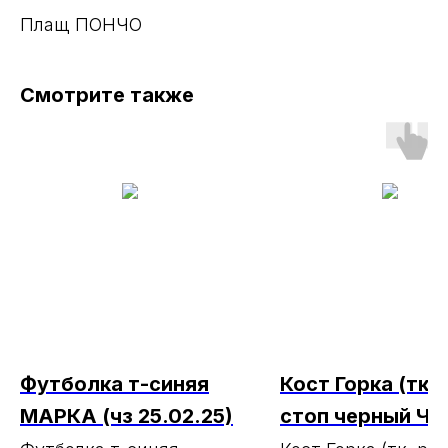
Плащ ПОНЧО
Смотрите также
Футболка т-синяя
Кост Горка (тк. 
МАРКА (чз 25.02.25)
стоп черный ЧТ