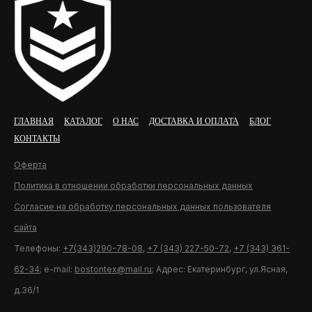
ГЛАВНАЯ
КАТАЛОГ
О НАС
ДОСТАВКА И ОПЛАТА
БЛОГ
КОНТАКТЫ
Оферта
Политика в отношении обработки персональных данных
Согласие на обработку персональных данных пользователя
сайта
Телефоны:
+7(343)290-78-08
,
+7 (343) 227-50-72
,
+7 (343) 361-
62-34
; e-mail:
bostontex@mail.ru
; Адрес: Екатеринбург, ул.Ясная,
д.36/1