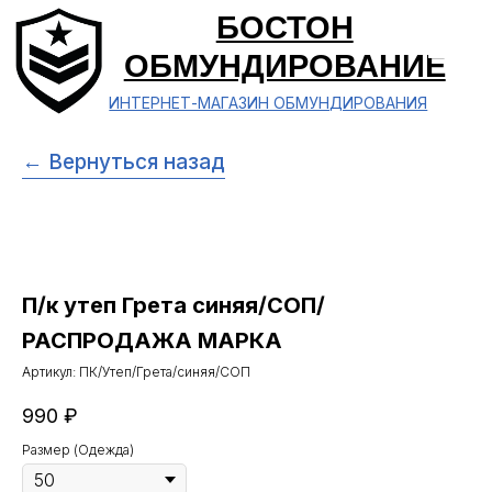
БОСТОН
ОБМУНДИРОВАНИЕ
ИНТЕРНЕТ-МАГАЗИН ОБМУНДИРОВАНИЯ
← Вернуться назад
П/к утеп Грета синяя/СОП/
РАСПРОДАЖА МАРКА
Артикул:
ПК/Утеп/Грета/синяя/СОП
990
₽
Размер (Одежда)