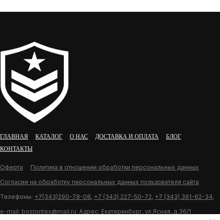
ГЛАВНАЯ
КАТАЛОГ
О НАС
ДОСТАВКА И ОПЛАТА
БЛОГ
КОНТАКТЫ
Оферта
Политика в отношении обработки персональных данных
Согласие на обработку персональных данных пользователя сайта
Телефоны:
+7(343)290-78-08
,
+7 (343) 227-50-72
,
+7 (343) 361-62-34
;
e-mail:
bostontex@mail.ru
; Адрес: Екатеринбург, ул.Ясная, д.36/1