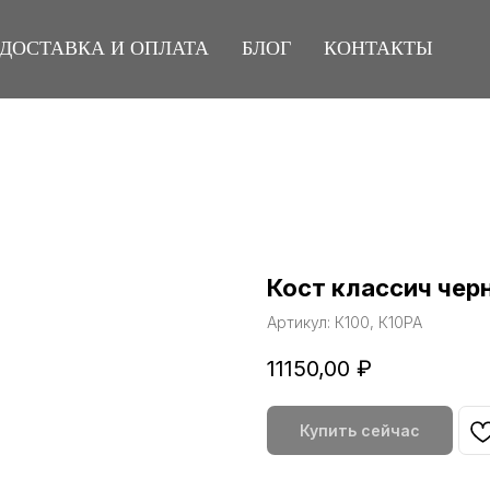
ДОСТАВКА И ОПЛАТА
БЛОГ
КОНТАКТЫ
Кост классич че
Артикул:
К100, К10РА
11150,00
₽
Купить сейчас