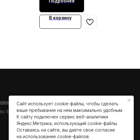
Подробнее
В корзину
нальных данных пользователя сайта
Сайт использует cookie-файлы, чтобы сделать
ваше пребывание на нем максимально удобным.
ес: Екатеринбург, ул.Ясная, д.36/1
К cайту подключен сервис веб-аналитики
Яндекс.Метрика, использующий cookie-файлы.
Оставаясь на сайте, вы даёте свое согласие
на использование cookie-файлов.