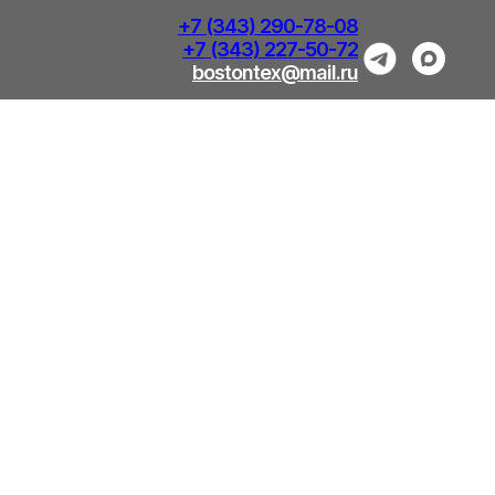
+7 (343) 290-78-08
+7 (343) 227-50-72
bostontex@mail.ru