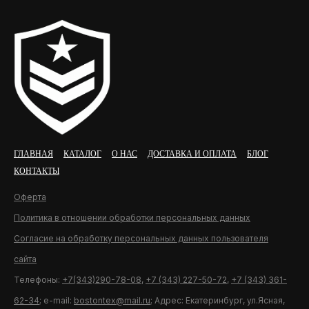
ГЛАВНАЯ
КАТАЛОГ
О НАС
ДОСТАВКА И ОПЛАТА
БЛОГ
КОНТАКТЫ
Оферта
Политика в отношении обработки персональных данных
Согласие на обработку персональных данных пользователя
сайта
Телефоны:
+7(343)290-78-08
,
+7 (343) 227-50-72
,
+7 (343) 361-
62-34
; e-mail:
bostontex@mail.ru
; Адрес: Екатеринбург, ул.Ясная,