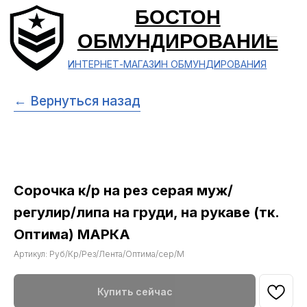
БОСТОН
ОБМУНДИРОВАНИЕ
ИНТЕРНЕТ-МАГАЗИН ОБМУНДИРОВАНИЯ
← Вернуться назад
Сорочка к/р на рез серая муж/
регулир/липа на груди, на рукаве (тк.
Оптима) МАРКА
Артикул:
Руб/Кр/Рез/Лента/Оптима/сер/М
Купить сейчас