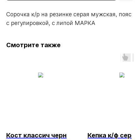
Сорочка к/р на резинке серая мужская, пояс
с регулировкой, с липой МАРКА
Смотрите также
Кост классич черн
Кепка к/ф сер