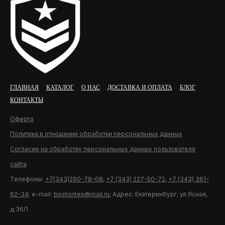
ГЛАВНАЯ
КАТАЛОГ
О НАС
ДОСТАВКА И ОПЛАТА
БЛОГ
КОНТАКТЫ
Оферта
Политика в отношении обработки персональных данных
Согласие на обработку персональных данных пользователя
сайта
Телефоны:
+7(343)290-78-08
,
+7 (343) 227-50-72
,
+7 (343) 361-
62-34
; e-mail:
bostontex@mail.ru
; Адрес: Екатеринбург, ул.Ясная,
д.36/1