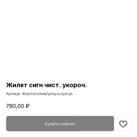
Жилет сигн чист. укороч.
Артикул:
Жил/сигн/лим/укороч/регул
780,00
₽
Купить сейчас