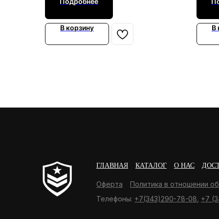
Подробнее
П
В корзину
В
ГЛАВНАЯ
КАТАЛОГ
О НАС
ДОС
Оферта
Политика в отношении о
Телефоны:
+7(343)290-78-08
,
+7 (3