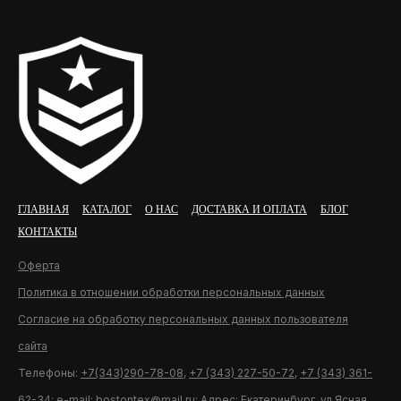
ГЛАВНАЯ
КАТАЛОГ
О НАС
ДОСТАВКА И ОПЛАТА
БЛОГ
КОНТАКТЫ
Оферта
Политика в отношении обработки персональных данных
Согласие на обработку персональных данных пользователя
сайта
Телефоны:
+7(343)290-78-08
,
+7 (343) 227-50-72
,
+7 (343) 361-
62-34
; e-mail:
bostontex@mail.ru
; Адрес: Екатеринбург, ул.Ясная,