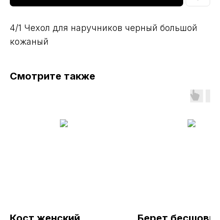
4/1 Чехол для наручников черный большой
кожаный
Смотрите также
Кост женский
Берет бесшовн