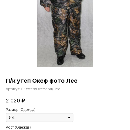
П/к утеп Оксф фото Лес
Артикул:
ПК/Утеп/Оксфорд/Лес
2 020
₽
Размер (Одежда)
Рост (Одежда)