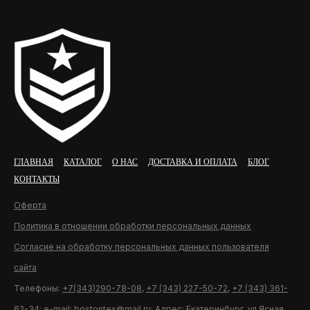
ГЛАВНАЯ
КАТАЛОГ
О НАС
ДОСТАВКА И ОПЛАТА
БЛОГ
КОНТАКТЫ
Оферта
Политика в отношении обработки персональных данных
Согласие на обработку персональных данных пользователя
сайта
Телефоны:
+7(343)290-78-08
,
+7 (343) 227-50-72
,
+7 (343) 361-
62-34
; e-mail:
bostontex@mail.ru
; Адрес: Екатеринбург, ул.Ясная,