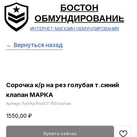
БОСТОН
ОБМУНДИРОВАНИЕ
ИНТЕРНЕТ-МАГАЗИН ОБМУНДИРОВАНИЯ
← Вернуться назад
Сорочка к/р на рез голубая т.синий
клапан МАРКА
Артикул:
Руб/Кр/Рез/СТ-150/гол/син
1550,00
₽
Купить сейчас