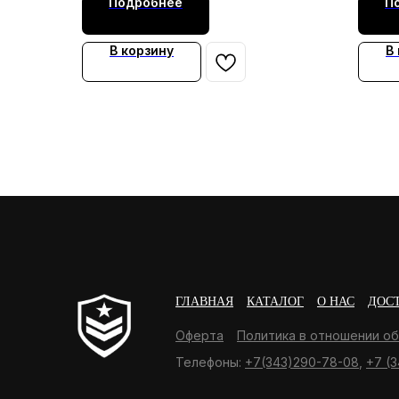
Подробнее
П
В корзину
В
ГЛАВНАЯ
КАТАЛОГ
О НАС
ДОС
Оферта
Политика в отношении о
Телефоны:
+7(343)290-78-08
,
+7 (3