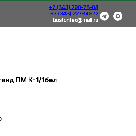
+7 (343) 290-78-08
+7 (343) 227-50-72
bostontex@mail.ru
танд ПМ К-1/1бел