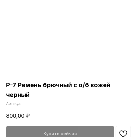
Р-7 Ремень брючный с о/б кожей
черный
Артикул:
800,00
₽
Купить сейчас