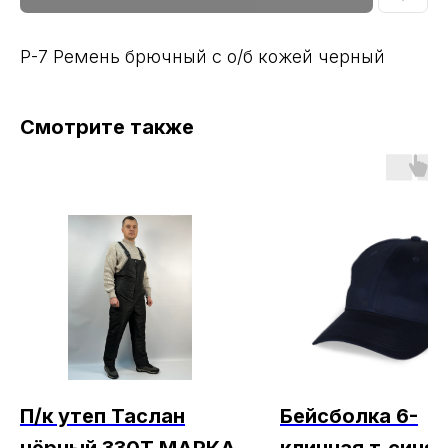
Р-7 Ремень брючный с о/б кожей черный
Смотрите также
П/к утеп Таслан
Бейсболка 6-