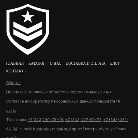
ГЛАВНАЯ
КАТАЛОГ
О НАС
ДОСТАВКА И ОПЛАТА
БЛОГ
КОНТАКТЫ
Оферта
Политика в отношении обработки персональных данных
Согласие на обработку персональных данных пользователя
сайта
Телефоны:
+7(343)290-78-08
,
+7 (343) 227-50-72
,
+7 (343) 361-
62-34
; e-mail:
bostontex@mail.ru
; Адрес: Екатеринбург, ул.Ясная,