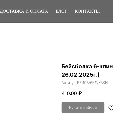
ДОСТАВКА И ОПЛАТА
БЛОГ
КОНТАКТЫ
Бейсболка 6-клин
26.02.2025г.)
Артикул:
БЕЙСБ/6КЛ/ХАКИ
410,00
₽
Купить сейчас