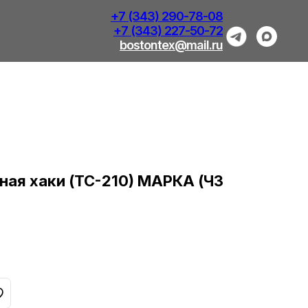
+7 (343) 290-78-08
+7 (343) 227-50-72
bostontex@mail.ru
ная хаки (ТС-210) МАРКА (ЧЗ