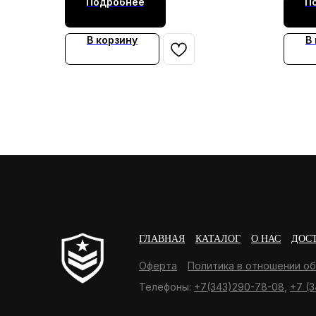
Подробнее
П
В корзину
В
ГЛАВНАЯ
КАТАЛОГ
О НАС
ДОС
Оферта
Политика в отношении о
Телефоны:
+7(343)290-78-08
,
+7 (3