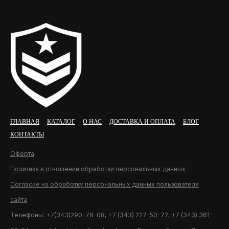
ГЛАВНАЯ
КАТАЛОГ
О НАС
ДОСТАВКА И ОПЛАТА
БЛОГ
КОНТАКТЫ
Оферта
Политика в отношении обработки персональных данных
Согласие на обработку персональных данных пользователя
сайта
Телефоны:
+7(343)290-78-08
,
+7 (343) 227-50-72
,
+7 (343) 361-