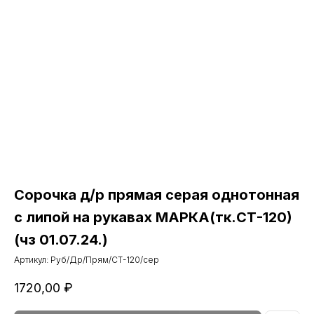
Сорочка д/р прямая серая однотонная
с липой на рукавах МАРКА(тк.СТ-120)
(чз 01.07.24.)
Артикул:
Руб/Др/Прям/СТ-120/сер
1720,00
₽