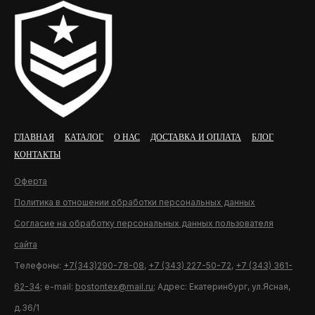
ГЛАВНАЯ
КАТАЛОГ
О НАС
ДОСТАВКА И ОПЛАТА
БЛОГ
КОНТАКТЫ
Оферта
Политика в отношении обработки персональных данных
Согласие на обработку персональных данных пользователя
сайта
Телефоны:
+7(343)290-78-08
,
+7 (343) 227-50-72
,
+7 (343) 361-
62-34
; e-mail:
bostontex@mail.ru
; Адрес: Екатеринбург, ул.Ясная,
д.36/1