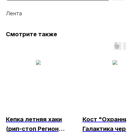
Лента
Смотрите также
Кепка летняя хаки
Кост "Охранник
(рип-стоп Регион
Галактика черн