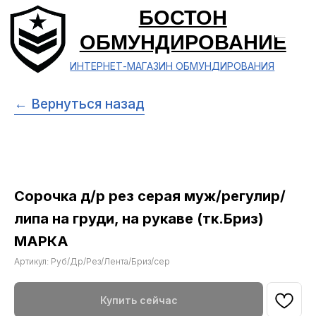
БОСТОН
ОБМУНДИРОВАНИЕ
ИНТЕРНЕТ-МАГАЗИН ОБМУНДИРОВАНИЯ
← Вернуться назад
Сорочка д/р рез серая муж/регулир/
липа на груди, на рукаве (тк.Бриз)
МАРКА
Артикул:
Руб/Др/Рез/Лента/Бриз/сер
Купить сейчас