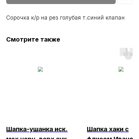
Сорочка к/р на рез голубая т.синий клапан
Смотрите также
Шапка-ушанка иск.
Шапка хаки с