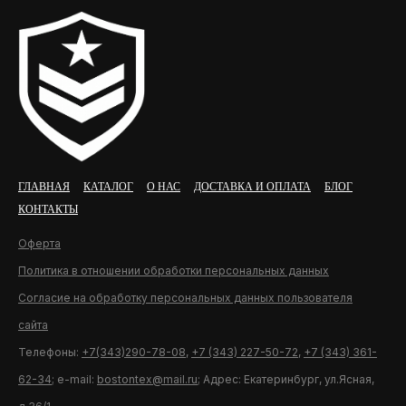
ГЛАВНАЯ
КАТАЛОГ
О НАС
ДОСТАВКА И ОПЛАТА
БЛОГ
КОНТАКТЫ
Оферта
Политика в отношении обработки персональных данных
Согласие на обработку персональных данных пользователя
сайта
Телефоны:
+7(343)290-78-08
,
+7 (343) 227-50-72
,
+7 (343) 361-
62-34
; e-mail:
bostontex@mail.ru
; Адрес: Екатеринбург, ул.Ясная,