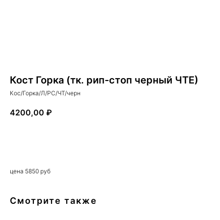
Кост Горка (тк. рип-стоп черный ЧТЕ)
Кос/Горка/Л/РС/ЧТ/черн
4200,00
₽
Купить сейчас
цена 5850 руб
Смотрите также