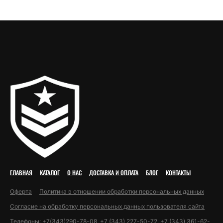
ГЛАВНАЯ
КАТАЛОГ
О НАС
ДОСТАВКА И ОПЛАТА
БЛОГ
КОНТАКТЫ
Оферта
Политика в отношении обработки персональных данных
Согласие на обработку персональных данных пользователя сайта
Телефоны:
+7(343)290-78-08
,
+7 (343) 227-50-72
,
+7 (343) 361-62-