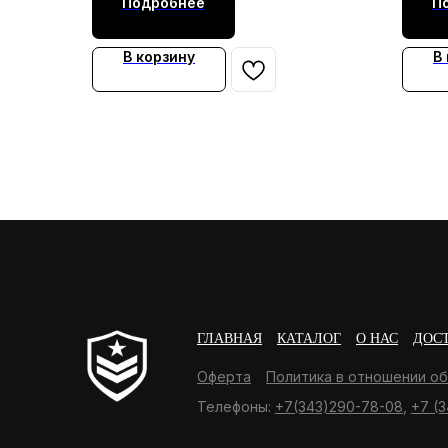
Подробнее
П
В корзину
В
ГЛАВНАЯ
КАТАЛОГ
О НАС
ДОС
Оферта
Политика в отношении о
Телефоны:
+7(343)290-78-08
,
+7 (3