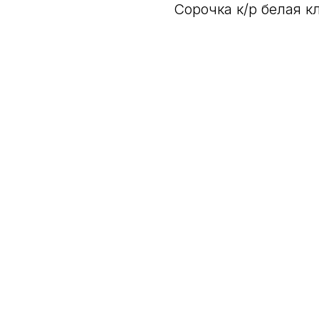
Сорочка к/р белая к