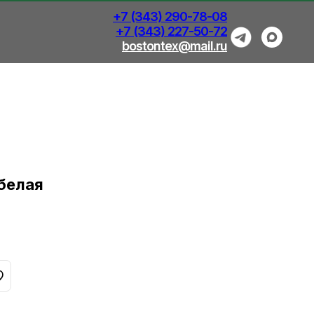
+7 (343) 290-78-08
+7 (343) 227-50-72
bostontex@mail.ru
 белая