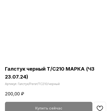
Галстук черный Т/С210 МАРКА (ЧЗ
23.07.24)
Артикул:
Галстук/Регат/ТС210/черный
200,00
₽
Купить сейчас