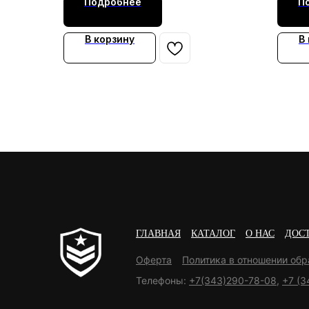
Подробнее
П
В корзину
В
ГЛАВНАЯ
КАТАЛОГ
О НАС
ДОС
Оферта
Политика в отношении об
Телефоны:
+7(343)290-78-08
,
+7 (3