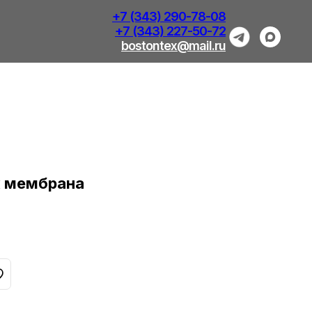
+7 (343) 290-78-08
+7 (343) 227-50-72
bostontex@mail.ru
 мембрана