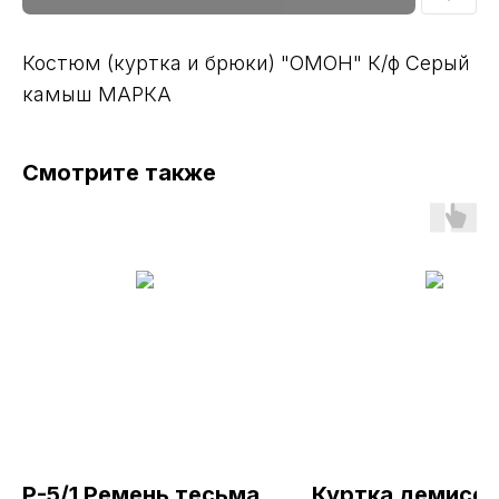
Костюм (куртка и брюки) "ОМОН" К/ф Серый
камыш МАРКА
Смотрите также
Р-5/1 Ремень тесьма
Куртка демисез