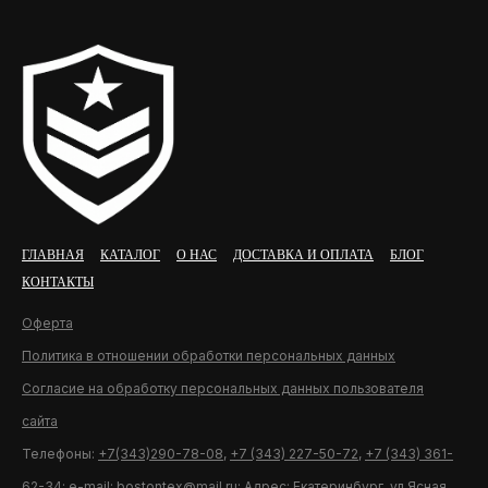
ГЛАВНАЯ
КАТАЛОГ
О НАС
ДОСТАВКА И ОПЛАТА
БЛОГ
КОНТАКТЫ
Оферта
Политика в отношении обработки персональных данных
Согласие на обработку персональных данных пользователя
сайта
Телефоны:
+7(343)290-78-08
,
+7 (343) 227-50-72
,
+7 (343) 361-
62-34
; e-mail:
bostontex@mail.ru
; Адрес: Екатеринбург, ул.Ясная,