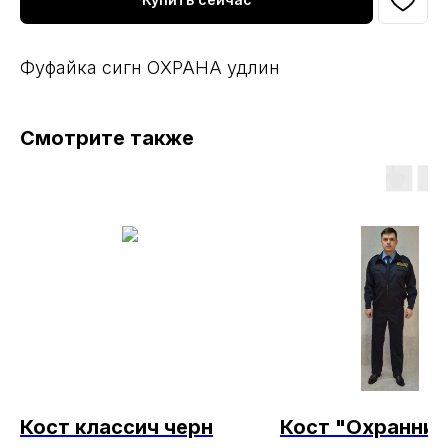
Фуфайка сигн ОХРАНА удлин
Смотрите также
Кост классич черн
Кост "Охранник