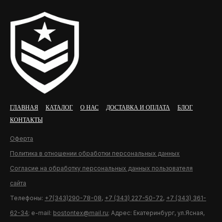
ГЛАВНАЯ
КАТАЛОГ
О НАС
ДОСТАВКА И ОПЛАТА
БЛОГ
КОНТАКТЫ
Оферта
Политика в отношении обработки персональных данных
Согласие на обработку персональных данных пользователя
сайта
Телефоны:
+7(343)290-78-08
,
+7 (343) 227-50-72
,
+7 (343) 361-
62-34
; e-mail:
bostontex@mail.ru
; Адрес: Екатеринбург, ул.Ясная,